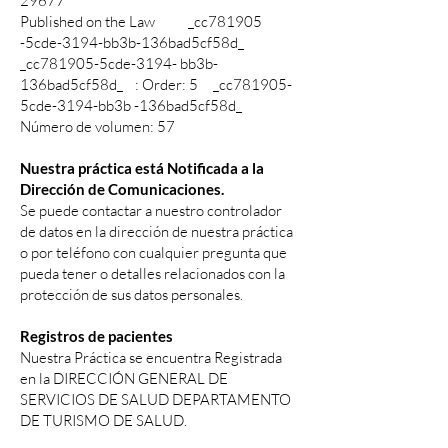
29677
Published on the Law _cc781905
-5cde-3194-bb3b-136bad5cf58d_
_cc781905-5cde-3194- bb3b-
136bad5cf58d_ : Order: 5 _cc781905-
5cde-3194-bb3b -136bad5cf58d_
Número de volumen: 57
Nuestra práctica está Notificada a la
Dirección de Comunicaciones.
Se puede contactar a nuestro controlador
de datos en la dirección de nuestra práctica
o por teléfono con cualquier pregunta que
pueda tener o detalles relacionados con la
protección de sus datos personales.
Registros de pacientes
Nuestra Práctica se encuentra Registrada
en la DIRECCIÓN GENERAL DE
SERVICIOS DE SALUD DEPARTAMENTO
DE TURISMO DE SALUD.