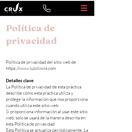
Política de
privacidad
Política de privacidad del sitio web de
https://www.luzclinics.com
Detalles clave
La Política de privacidad de esta práctica
describe cómo esta práctica utiliza y
protege la información que nos proporciona
cuando utiliza este sitio web.
Si proporciona información al usar este sitio
web, solo se usará de la manera descrita en
esta Política de privacidad.
Esta Política se actualiza periódicamente. La