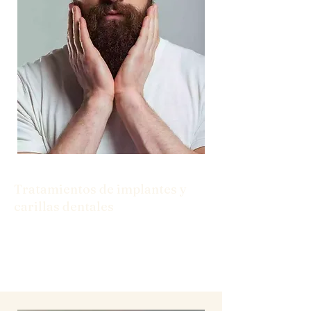
Tratamientos de implantes y
carillas dentales
Desde implantes hasta carillas, tenemos
las soluciones que necesita para una
sonrisa segura.