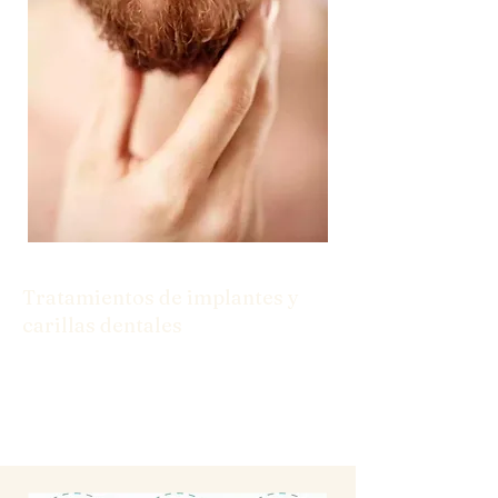
Tratamientos de implantes y
carillas dentales
Desde implantes hasta carillas, tenemos
las soluciones que necesita para una
sonrisa segura.