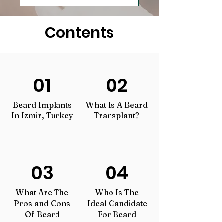
Contents
01
02
Beard Implants
What Is A Beard
In Izmir, Turkey
Transplant?
03
04
What Are The
Who Is The
Pros and Cons
Ideal Candidate
Of Beard
For Beard