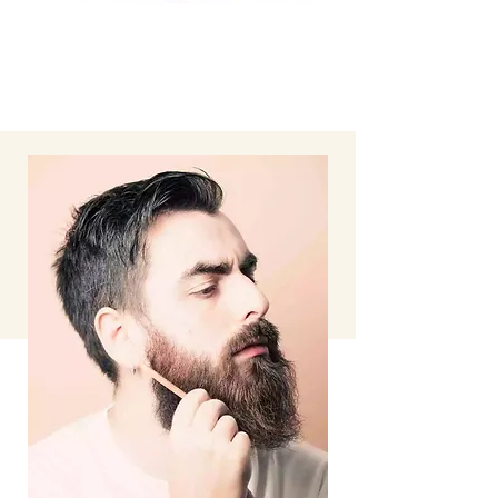
Desde implantes hasta carillas, tenemos
las soluciones que necesita para una
sonrisa segura.