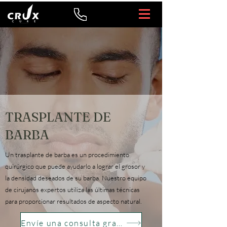
TRASPLANTE DE
BARBA
Un trasplante de barba es un procedimiento
quirúrgico que puede ayudarlo a lograr el grosor y
la densidad deseados de su barba. Nuestro equipo
de cirujanos expertos utiliza las últimas técnicas
para proporcionar resultados de aspecto natural.
Envíe una consulta gratis