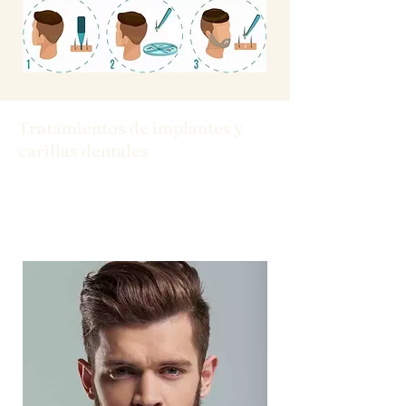
Tratamientos de implantes y
carillas dentales
Desde implantes hasta carillas, tenemos
las soluciones que necesita para una
sonrisa segura.