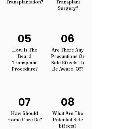
Transplantation?
Transplant
Surgery?
05
06
How Is The
Are There Any
Beard
Precautions Or
Transplant
Side Effects To
Procedure?
Be Aware Of?
07
08
How Should
What Are The
Home Care Be?
Potential Side
Effects?