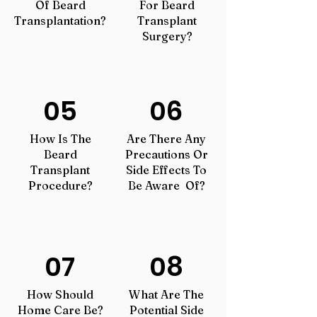
Of Beard
For Beard
Transplantation?
Transplant
Surgery?
05
06
How Is The
Are There Any
Beard
Precautions Or
Transplant
Side Effects To
Procedure?
Be Aware Of?
07
08
How Should
What Are The
Home Care Be?
Potential Side