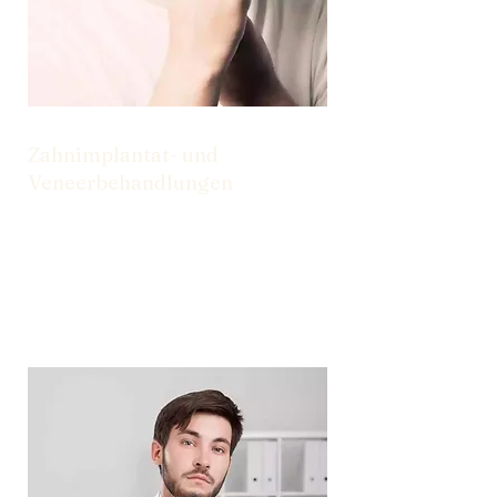
Zahnimplantat- und
Veneerbehandlungen
Von Implantaten bis hin zu Veneers
haben wir die Lösungen, die Sie für ein
selbstbewusstes Lächeln benötigen.