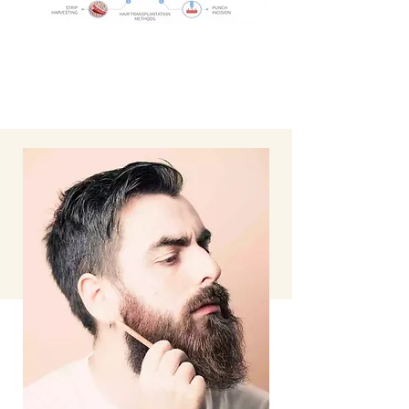
Von Implantaten bis hin zu Veneers
haben wir die Lösungen, die Sie für ein
selbstbewusstes Lächeln benötigen.