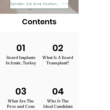
Senden Sie eine kostenlose Anfrage
Contents
01
02
Beard Implants
What Is A Beard
In Izmir, Turkey
Transplant?
03
04
What Are The
Who Is The
Pros and Cons
Ideal Candidate