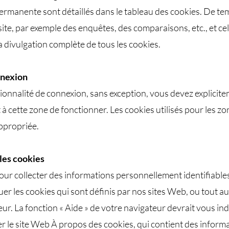
 permanente sont détaillés dans le tableau des cookies. De 
site, par exemple des enquêtes, des comparaisons, etc., et ce
a divulgation complète de tous les cookies.
nnexion
nctionnalité de connexion, sans exception, vous devez explici
à cette zone de fonctionner. Les cookies utilisés pour les zo
ppropriée.​
les cookies
our collecter des informations personnellement identifiables
er les cookies qui sont définis par nos sites Web, ou tout au
eur. La fonction « Aide » de votre navigateur devrait vous 
r le site Web À propos des cookies, qui contient des inform