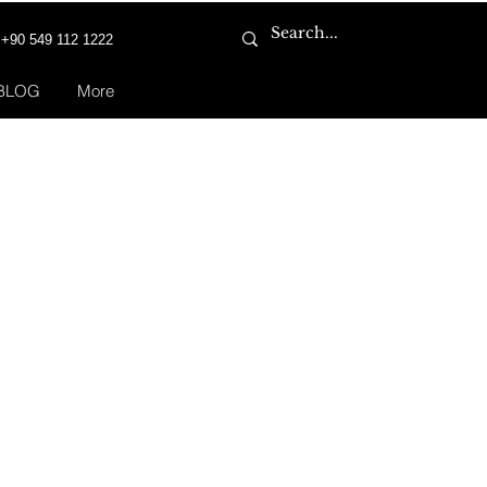
+90 549 112 1222
BLOG
More