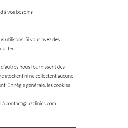
nd à vos besoins
us utilisons. Si vous avez des
ntacter.
e, d'autres nous fournissent des
ne stockent ni ne collectent aucune
t. En règle générale, les cookies
l à
contact@luzclinics.com