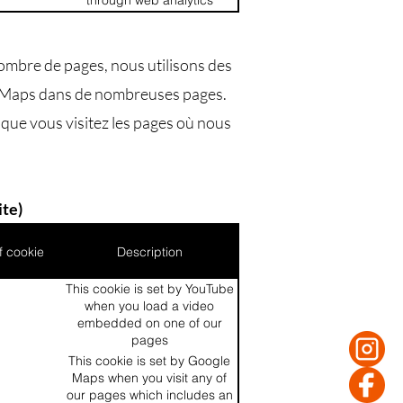
through web analytics
ombre de pages, nous utilisons des
le Maps dans de nombreuses pages.
que vous visitez les pages où nous
ite)
f cookie
Description
This cookie is set by YouTube
when you load a video
embedded on one of our
pages
This cookie is set by Google
Maps when you visit any of
our pages which includes an