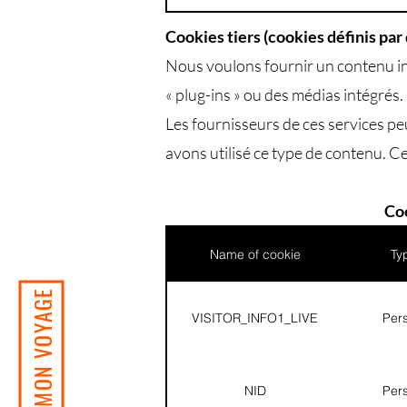
Cookies tiers (cookies définis par 
Nous voulons fournir un contenu in
« plug-ins » ou des médias intégré
Les fournisseurs de ces services pe
avons utilisé ce type de contenu. Ce
Coo
Name of cookie
Ty
VISITOR_INFO1_LIVE
Pers
NID
Pers