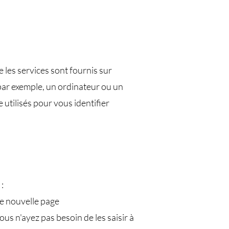
e les services sont fournis sur
 par exemple, un ordinateur ou un
 utilisés pour vous identifier
:
ne nouvelle page
us n'ayez pas besoin de les saisir à