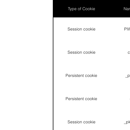
Type of Cookie
Nam
Session cookie
PI
Session cookie
c
Persistent cookie
_p
Persistent cookie
Session cookie
_pk