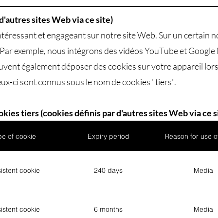
d'autres sites Web via ce site)
téressant et engageant sur notre site Web. Sur un certain n
s. Par exemple, nous intégrons des vidéos YouTube et Goog
uvent également déposer des cookies sur votre appareil lors
ux-ci sont connus sous le nom de cookies "tiers".
kies tiers (cookies définis par d'autres sites Web via ce s
pe of cookie
Expiry period
Reason for use o
istent cookie
240 days
Media
istent cookie
6 months
Media