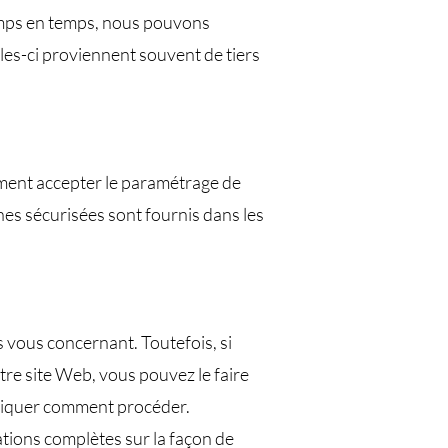
temps en temps, nous pouvons
lles-ci proviennent souvent de tiers
tement accepter le paramétrage de
nes sécurisées sont fournis dans les
 vous concernant. Toutefois, si
tre site Web, vous pouvez le faire
indiquer comment procéder.
ations complètes sur la façon de