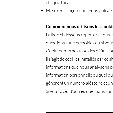
chaque fois
Mesurer la façon dont vous utilisez
Comment nous utilisons les cooki
La liste ci-dessous répertorie tous l
questions sur ces cookies ou si vous
Cookies internes (cookies définis p
Il s'agit de cookies installés par ce
informations que nous analysons pou
information personnelle ou quoi que
génèrent un numéro aléatoire et uni
Si vous avez d'autres questions sur 