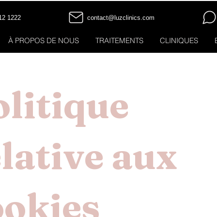
12 1222
contact@luzclinics.com
À PROPOS DE NOUS
TRAITEMENTS
CLINIQUES
litique
lative aux
ookies