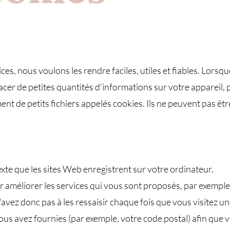
s, nous voulons les rendre faciles, utiles et fiables. Lorsqu
lacer de petites quantités d'informations sur votre appareil,
ent de petits fichiers appelés cookies. Ils ne peuvent pas être
texte que les sites Web enregistrent sur votre ordinateur.
r améliorer les services qui vous sont proposés, par exemple 
avez donc pas à les ressaisir chaque fois que vous visitez u
us avez fournies (par exemple, votre code postal) afin que vo