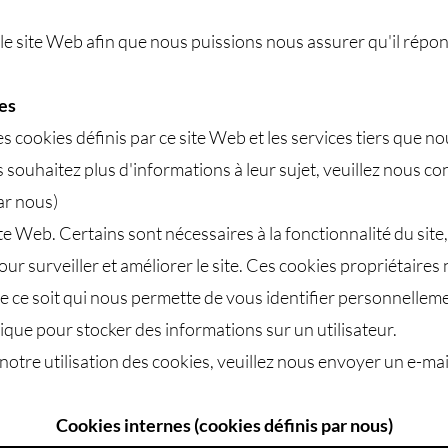
 le site Web afin que nous puissions nous assurer qu'il répo
es
es cookies définis par ce site Web et les services tiers que no
 souhaitez plus d'informations à leur sujet, veuillez nous co
ar nous)
 site Web. Certains sont nécessaires à la fonctionnalité du sit
r surveiller et améliorer le site. Ces cookies propriétaires 
 ce soit qui nous permette de vous identifier personnellemen
que pour stocker des informations sur un utilisateur.
notre utilisation des cookies, veuillez nous envoyer un e-mai
Cookies internes (cookies définis par nous)