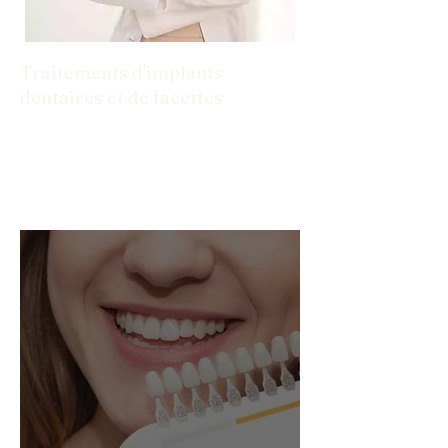
Traitements d'implants
dentaires et de facettes
Des implants aux facettes, nous avons
les solutions dont vous avez besoin pour
un sourire confiant.