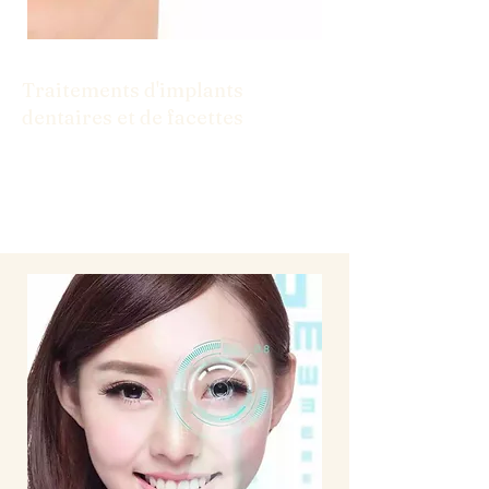
Traitements d'implants
dentaires et de facettes
Des implants aux facettes, nous avons
les solutions dont vous avez besoin pour
un sourire confiant.