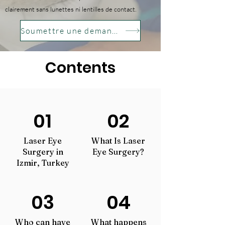
clairement sans lunettes ni lentilles de contact.
Soumettre une demande gratuite
Contents
01
02
Laser Eye
What Is Laser
Surgery in
Eye Surgery?
Izmir, Turkey
03
04
Who can have
What happens