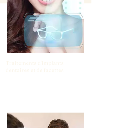
Traitements d'implants
dentaires et de facettes
Des implants aux facettes, nous avons
les solutions dont vous avez besoin pour
un sourire confiant.