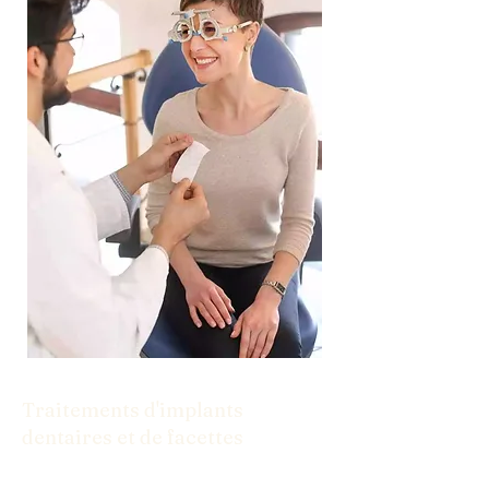
Traitements d'implants
dentaires et de facettes
Des implants aux facettes, nous avons