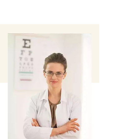
les solutions dont vous avez besoin pour
un sourire confiant.