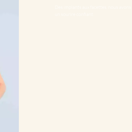
Des implants aux facettes, nous avons
un sourire confiant.