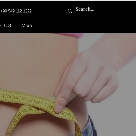
+90 549 112 1222
BLOG
More