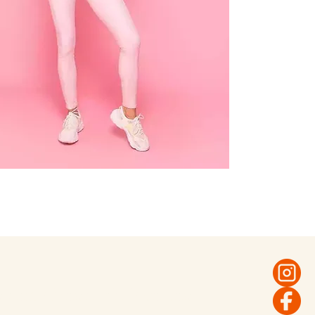
dentaires et de facettes