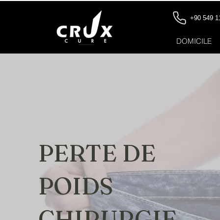
+90 549 1
DOMICILE
PERTE DE
POIDS
CHIRURGIE