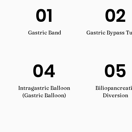
01
02
Gastric Band
Gastric Bypass T
04
05
Intragastric Balloon
Biliopancreat
(Gastric Balloon)
Diversion