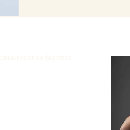
ntaires et de facettes
 solutions dont vous avez besoin pour