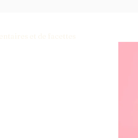
ntaires et de facettes
 solutions dont vous avez besoin pour